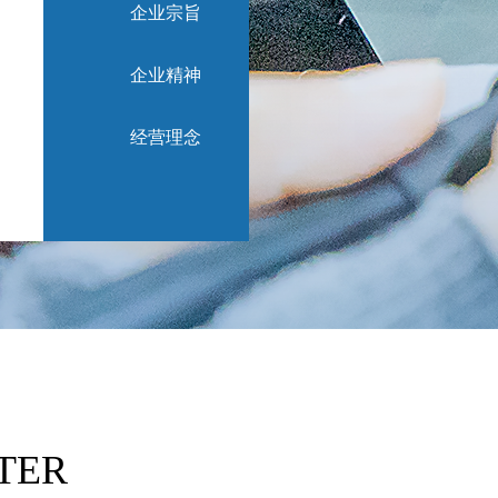
企业宗旨
企业精神
经营理念
TER