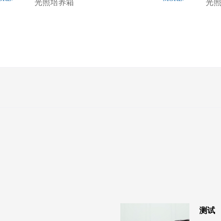
光照培养箱
光
测试