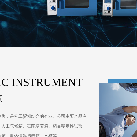
FIC INSTRUMENT
司
销售，是科工贸相结合的企业。公司主要产品有
、人工气候箱、霉菌培养箱、药品稳定性试验
箱、电热恒温培养箱、水槽等...