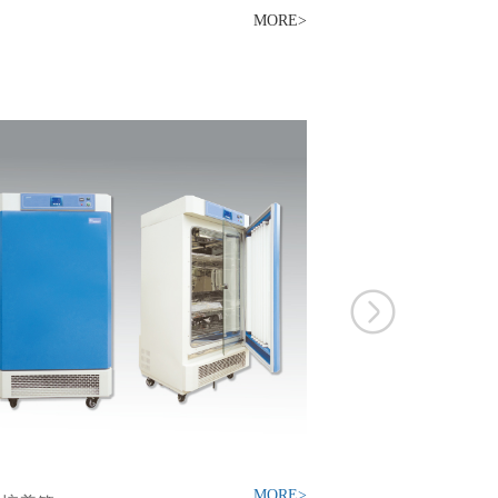
MORE>
MORE>